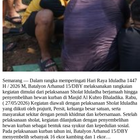
Semarang — Dalam rangka memperingati Hari Raya Iduladha 1447
H / 2026 M, Batalyon Arhanud 15/DBY melaksanakan rangkaian
kegiatan dimulai dari pelaksanaan Sholat Iduladha berjamaah hingga
penyembelihan hewan kurban di Masjid Al Kubro Bhaladika. Rabu,
( 27/05/2026) Kegiatan diawali dengan pelaksanaan Sholat Iduladha
yang diikuti oleh prajurit, Persit, keluarga besar satuan, serta
masyarakat sekitar dengan penuh khidmat dan kebersamaan. Setelah
pelaksanaan sholat, kegiatan dilanjutkan dengan penyembelihan
hewan kurban sebagai bentuk rasa syukur dan kepedulian sosial.
Pada pelaksanaan kurban tahun ini, Batalyon Arhanud 15/DBY
menyembelih sebanyak 16 ekor kambing dan 1 ekor…