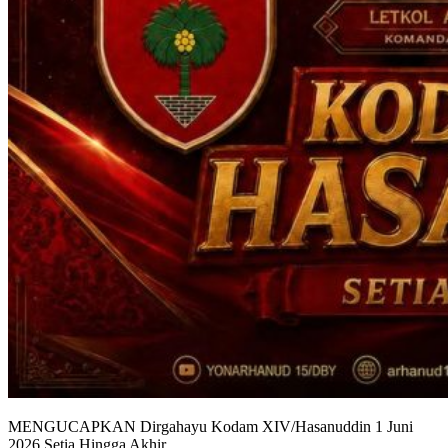
MENGUCAPKAN Dirgahayu Kodam XIV/Hasanuddin 1 Juni
2026 Setia Hingga Akhir