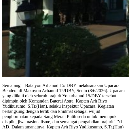
Semarang – Batalyon Arhanud 15/ DBY melaksanakan Upacara
Bendera di Makoyon Arhanud 15/DBY, Senin (8/6/2026). Upacara
yang diikuti oleh seluruh prajurit Yonarhanud 15/DBY tersebut
dipimpin oleh Komandan Baterai Astra, Kapten Arh Riyo
Yudikusumo, S.Tr.(Han), selaku Inspektur Upacara. Kegiatan
berlangsung dengan tertib dan khidmat sebagai wujud
penghormatan kepada Sang Merah Putih serta untuk memupuk
disiplin, jiwa nasionalisme, dan semangat pengabdian prajurit TNI
AD. Dalam amanatnya, Kapten Arh Riyo Yudikusumo, S.Tr.(Han)