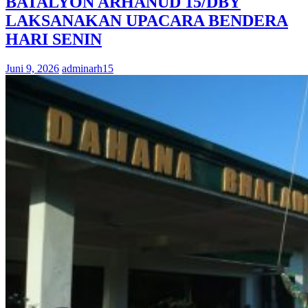
BATALYON ARHANUD 15/DBY
LAKSANAKAN UPACARA BENDERA
HARI SENIN
Juni 9, 2026
adminarh15